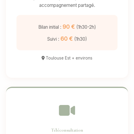
accompagnement partagé.
90 €
Bilan initial :
(1h30-2h)
60 €
Suivi :
(1h30)
Toulouse Est + environs
Téléconsultation