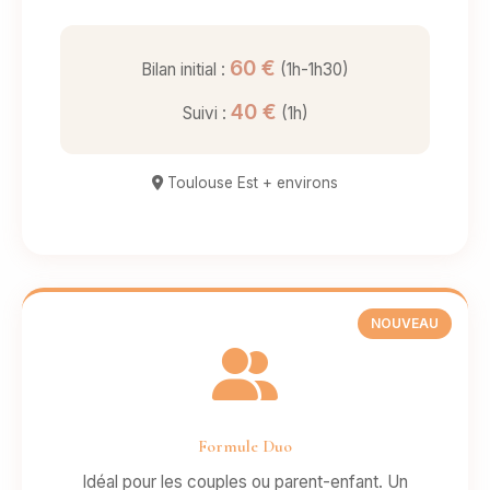
60 €
Bilan initial :
(1h-1h30)
40 €
Suivi :
(1h)
Toulouse Est + environs
NOUVEAU
Formule Duo
Idéal pour les couples ou parent-enfant. Un